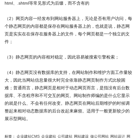
html、.shtml等常见形式为后缀，而不含有的
（2）网页内容一经发布到网站服务器上，无论是否有用户访问，每
个静态网页的内容都是保存在网站服务器上的，也就是说，静态网
页是实实在在保存在服务器上的文件，每个网页都是一个独立的文
件；
（3）静态网页的内容相对稳定，因此容易被搜索引擎检索；
（4）静态网页没有数据库的支持，在网站制作和维护方面工作量较
大，因此当网站信息量很大时完全依靠静态网页制作方式比较困
难；普通而言，静态网页是相对于动态网页而言，是指没有后台数
据库、不含程序和不可交互的网页。网站制作师编的是什么它显示
的就是什么、不会有任何改变。静态网页在网站后期维护的时候调
整起来相对动态数据库的后台改起来麻烦。适用于一般更新较少的
展示型网站。
标签：
企业建站CMS
企业建站
公司建站
网站建设
做公司网站
网站设计
网