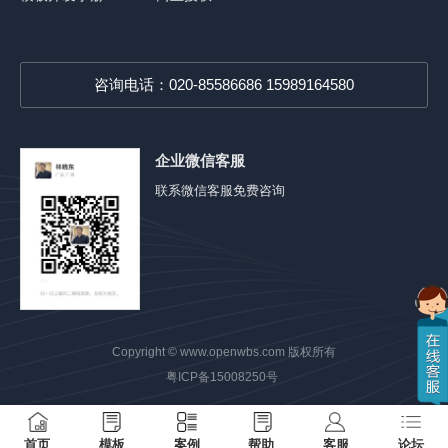
咨询电话：020-85586686 15989164580
企业微信客服
联系微信客服免费咨询
Copyright ©
www.openwbs.com
版权所有
粤ICP备15008250号
首页
模板
案例
帮助
客服
论坛