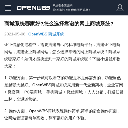
系统安全无漏洞
系统研发15年 做电商更简单！
商城系统哪家好?怎么选择靠谱的网上商城系统?
2021-05-08
OpenWBS 商城系统
企业信息化过程中，需要搭建自己的私域电商平台，搭建企业电商
网站，搭建企业商城网站，怎么选择靠谱的网上
商城系统
？
商城系
统
哪家好？如何才能挑选到一家好的
商城系统
呢？下面小编就来教
大家：
1. 功能方面，第一步就可以看它的功能是不是你需要的，功能当然
是越强大越好。OpenWBS
商城系统
采用新一代全新架构，企业官网
+ 微官网 + PC端商城 + 手机商城 +
微信商城
+ 人人分销，打通任督
二脉，全通道营销。
2. 操作方面，OpenWBS
商城系统
操作简单,简单的后台操作页面，
让网站管理更简单高效，尊享更好的用户体验。