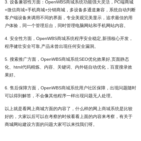
3. 设备兼容性方面：OpenWBS
商城系统
功能强大灵活，PC端商城
+
微信商城
+手机商城+分销商城，多设备多通道兼容，系统自动判断
客户端设备来调用不同的界面，专业美观完美显示，追求最佳的用
户体验，同一个管理后台，同时管理电脑网站和手机网站内容。
4. 安全性方面，OpenWBS
商城系统
程序安全稳定,新强核心开发，
程序健壮安全可靠,产品未曾出现任何安全漏洞。
5. 搜索推广方面，OpenWBS
商城系统
SEO优化效果好,页面静态
化、html代码精炼、内容、关键词、内外链自动优化，百度搜录效
果好。
6. 售后保障方面，OpenWBS
商城系统
用户社区保障，出现问题随时
可以得到解答，不会像其他程序一样出现问题无人处理。
以上就是看网上商城方面的内容了，什么样的网上
商城系统
是比较
好的，大家以后可以在考察的时候看看上面的内容来考察，有关于
商城网站建设方面的问题大家可以来找我们呀。