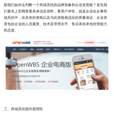
那我们如何去判断一个
商城系统
的品牌形象和企业资质呢？首先我
们要先上官网查看具体信息资料，看用户评价，就是企业在从事
商
城系统
中，应具有的资格以及与此资格相适应的质量保证。企业资
质包括企业的人员素质、技术及管理水平、售后承担承包经营能力
和态度。
三、
商城系统
操作易用性