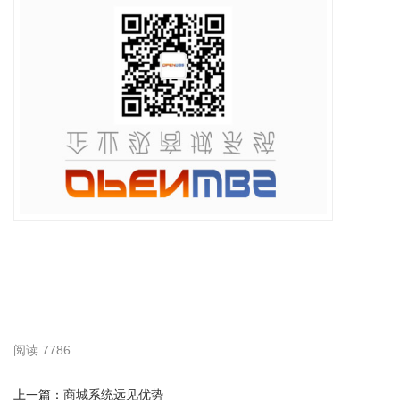
阅读
7786
上一篇：
商城系统远见优势