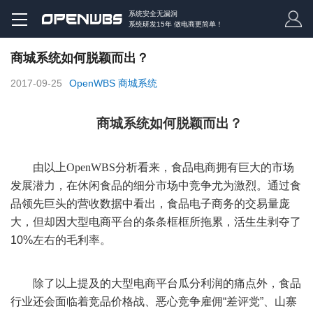
系统安全无漏洞
系统研发15年 做电商更简单！
商城系统如何脱颖而出？
2017-09-25
OpenWBS 商城系统
商城系统
如何脱颖而出？
由以上
OpenWBS
分析看来，食品电商拥有巨大的市场
发展潜力，在休闲食品的细分市场中竞争尤为激烈。通过食
品领先巨头的营收数据中看出，食品电子商务的交易量庞
大，但却因大型电商平台的条条框框所拖累，活生生剥夺了
10%
左右的毛利率。
除了以上提及的大型电商平台瓜分利润的痛点外，食品
行业还会面临着竞品价格战、恶心竞争雇佣
“
差评党
”
、山寨