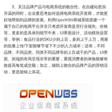
3
、关注品牌产品与电商系统的吻合性。在自建站愈加
升温的同时，企业要思考如何选择电商系统开发商，才能更
好地帮助到品牌的发展。
利用
OpenWBS
商城系统
搭建一个
属于自己的电商平台并非只考虑开发商是否行业领先、价格
等，更多的是具体到细节中来，
UI
界面设计、活动模块设置
等，举例：食品行业的
SKU
少则上百，多则上千上万，商家
的批量上传
/
下架能够节省下不少的人力成本；还有，不同
品牌、不同品类、同类不同品牌等的上百成千的产品，
UI
界
面、前端的布局呈现非常的重要，重视消费者的体验能够有
效提高每笔成交额；加之，辅助上吻合的品牌产品的营销活
动，更是能锦上添花。