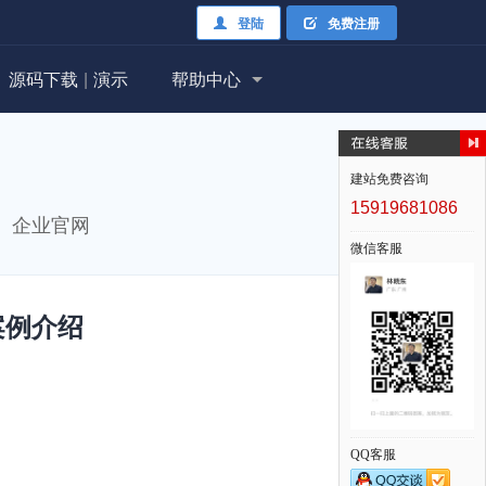
登陆
免费注册
源码下载
|
演示
帮助中心
建站免费咨询
15919681086
、企业官网
微信客服
案例介绍
QQ客服