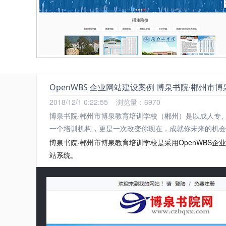
OpenWBS 企业网站建设案例 博泉书院·郴州市
2018/12/1 0:22:55
浏览量：6970
博泉书院·郴州市博泉教育培训学校（郴州）是以成人专
一个培训机构，更是一次改变你现在，成就你未来的机会!
博泉书院·郴州市博泉教育培训学校是采用OpenWBS
站系统。