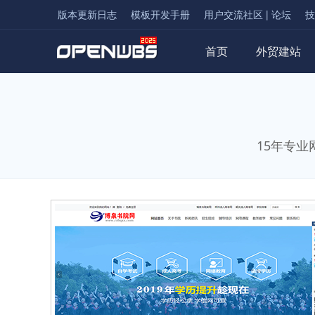
版本更新日志
模板开发手册
用户交流社区 | 论坛
技
首页
外贸建站
15年专