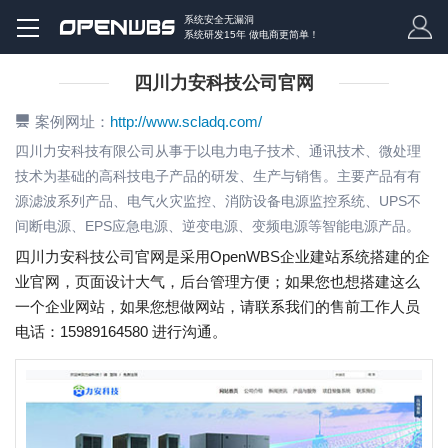
系统安全无漏洞
系统研发15年 做电商更简单！
四川力安科技公司官网
案例网址：
http://www.scladq.com/
四川力安科技有限公司从事于以电力电子技术、通讯技术、微处理
技术为基础的高科技电子产品的研发、生产与销售。主要产品有有
源滤波系列产品、电气火灾监控、消防设备电源监控系统、UPS不
间断电源、EPS应急电源、逆变电源、变频电源等智能电源产品。
四川力安科技公司官网是采用OpenWBS企业建站系统搭建的企
业官网，页面设计大气，后台管理方便；如果您也想搭建这么
一个企业网站，如果您想做网站，请联系我们的售前工作人员
电话：15989164580 进行沟通。