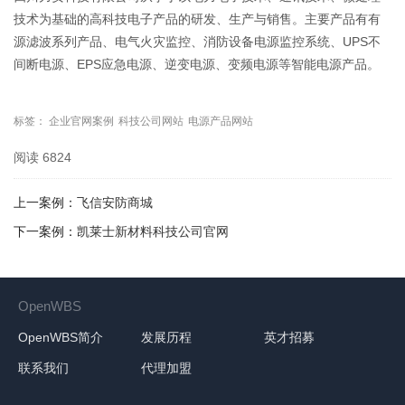
技术为基础的高科技电子产品的研发、生产与销售。主要产品有有
源滤波系列产品、电气火灾监控、消防设备电源监控系统、UPS不
间断电源、EPS应急电源、逆变电源、变频电源等智能电源产品。
标签：
企业官网案例
科技公司网站
电源产品网站
阅读
6824
上一案例：
飞信安防商城
下一案例：
凯莱士新材料科技公司官网
OpenWBS
OpenWBS简介
发展历程
英才招募
联系我们
代理加盟