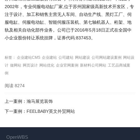
2002年，专业伺服电动缸厂家,位于苏州国家级高新技术开发区，专
注于设计、加工和销售主营无人车间、自动生产线、黑灯工厂、伺
服电缸、伺服电动缸、智能伺服压装机、第七轴机器人、桁架、地
轨及相关自动化部件业务。公司已于2016年5月18日正式在全国中
小企业股份转让系统挂牌，证券代码:837453。
标签：
企业建站CMS
企业建站
公司建站
网站建设
公司网站建设案例
网站设
计
做网站
网页设计
网站优化
企业官网案例
新材料公司网站
工艺品商城案
例
阅读
8274
上一案例：
瀚马展览装饰
下一案例：
FEELBABY英文外贸网站
OpenWBS