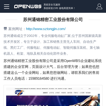
系统安全无漏洞
系统研发15年 做电商更简单！
苏州通锦精密工业股份有限公司
案例网址：
http://www.sztongjin.com/
苏州通锦成立于2002年，专业伺服电动缸厂家,位于苏州国家级高新
技术开发区，专注于设计、加工和销售主营无人车间、自动生产
线、黑灯工厂、伺服电缸、伺服电动缸、智能伺服压装机、第七轴
机器人、桁架、地轨及相关自动化部件业务。
苏州通锦精密工业股份有限公司是采用OpenWBS企业建站系统
搭建的企业官网，页面设计大气，后台管理方便；如果您也想
搭建这么一个企业网站，如果您想做网站，请联系我们的售前
工作人员电话：15989164580 进行沟通。