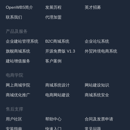
OpenWBS简介
发展历程
英才招募
联系我们
代理加盟
产品及服务
企业建站管理系统
B2C商城系统
企业论坛系统
旗舰商城系统
开源免费版 V1.3
外贸跨境电商系统
建站增值服务
客户案例
电商学院
网上商城学院
商城系统设计
网站建设知识
商城优化推广
电商网站建设
商城系统安全
售后支撑
用户社区
帮助中心
合同及发票申请
安装指南
快速入门
常见问题