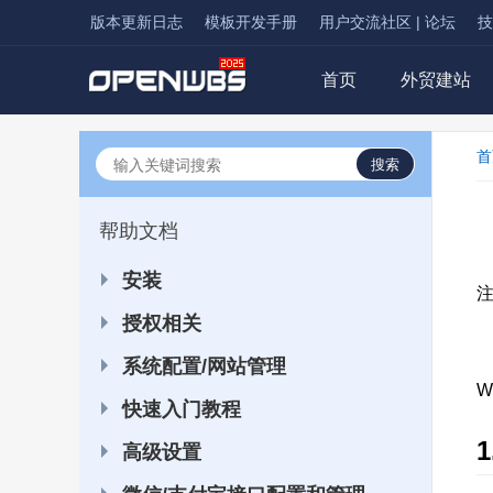
版本更新日志
模板开发手册
用户交流社区 | 论坛
技
首页
外贸建站
首
搜索
帮助文档
安装
注
授权相关
系统配置/网站管理
W
快速入门教程
高级设置