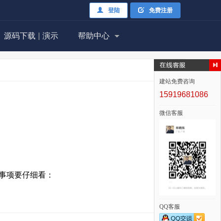
登陆
免费注册
源码下载
|
演示
帮助中心
建站免费咨询
15919681086
微信客服
下注意事项要仔细看：
QQ客服