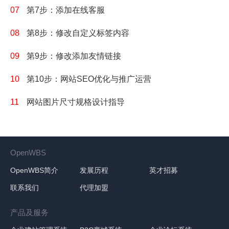
07
第7步：添加在线客服
08
第8步：修改自定义标签内容
09
第9步：修改添加友情链接
10
第10步：网站SEO优化与推广运营
11
网站图片尺寸规格设计指导
OpenWBS
OpenWBS简介
发展历程
英才招募
联系我们
代理加盟
产品及服务