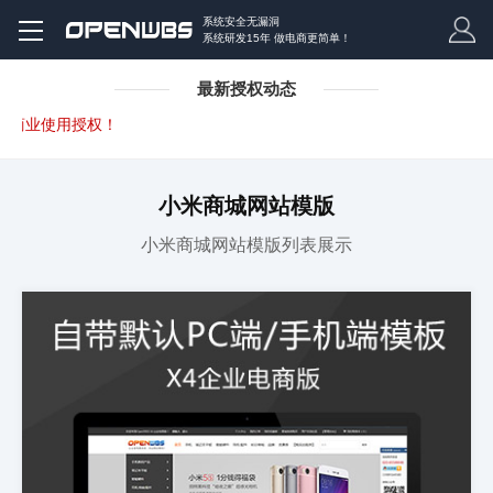
系统安全无漏洞
系统研发15年 做电商更简单！
最新授权动态
商业使用授权！
小米商城网站模版
小米商城网站模版列表展示