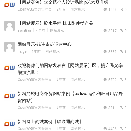
【网站案例】李金孺个人设计品牌ip艺术网升级
OpenWBS官方管理员
2年前
网站展示
1553
0
【网站展示】胶木手柄 机床附件类产品
starsting
4年前
网站展示
2517
0
网站展示-菲诗奇迹运营中心
haige
4年前
网站展示
3335
1
欢迎将你们的网站发表在【网站展示】区，提升曝光率
增加流量！
OpenWBS官方管理员
5年前
网站展示
5703
6
新增跨境电商外贸网站案例【bailiwang佰利旺日用品外
贸网站】
OpenWBS官方管理员
5年前
网站展示
3311
0
新增网上商城案例【联联通商城】
OpenWBS官方管理员
5年前
网站展示
4406
0