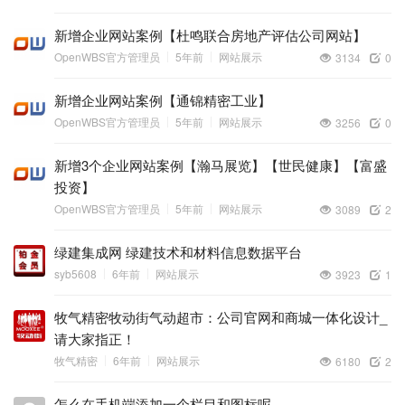
新增企业网站案例【杜鸣联合房地产评估公司网站】
OpenWBS官方管理员
5年前
网站展示
3134
0
新增企业网站案例【通锦精密工业】
OpenWBS官方管理员
5年前
网站展示
3256
0
新增3个企业网站案例【瀚马展览】【世民健康】【富盛
投资】
OpenWBS官方管理员
5年前
网站展示
3089
2
绿建集成网 绿建技术和材料信息数据平台
syb5608
6年前
网站展示
3923
1
牧气精密牧动街气动超市：公司官网和商城一体化设计_
请大家指正！
牧气精密
6年前
网站展示
6180
2
怎么在手机端添加一个栏目和图标呢