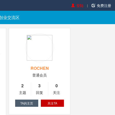
登陆
免费注册
创业交流区
ROCHEN
普通会员
2
3
0
主题
回复
关注
TA的主页
关注TA