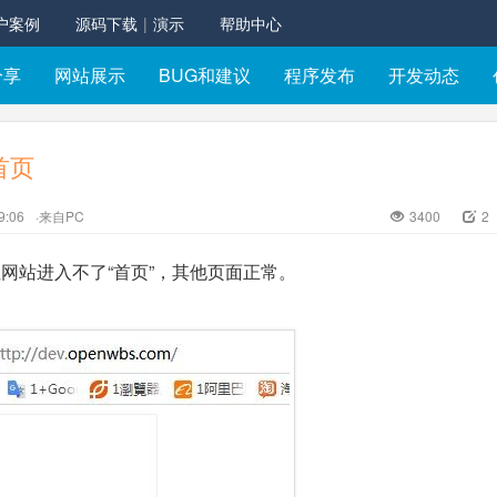
户案例
源码下载
|
演示
帮助中心
分享
网站展示
BUG和建议
程序发布
开发动态
首页
9:06
·来自PC
3400
2
网站进入不了“首页”，其他页面正常。