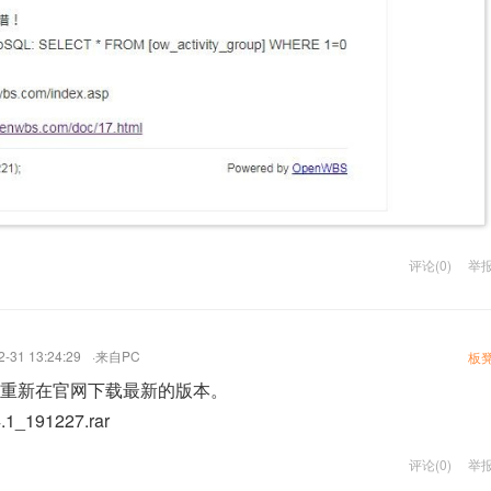
评论(0)
举
2-31 13:24:29
·来自PC
板
，重新在官网下载最新的版本。
_191227.rar
评论(0)
举