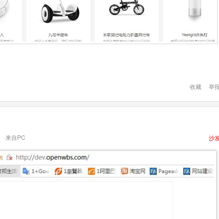
收藏
举
·来自PC
沙