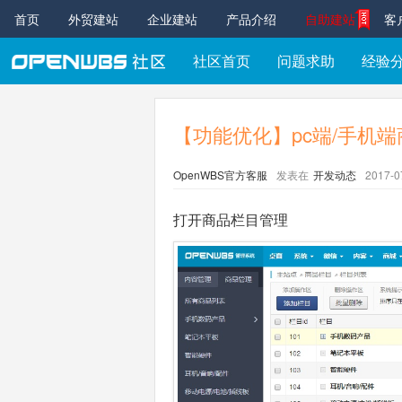
首页
外贸建站
企业建站
产品介绍
自助建站
客
社区首页
问题求助
经验
【功能优化】pc端/手机
OpenWBS官方客服
发表在
开发动态
2017-0
打开商品栏目管理