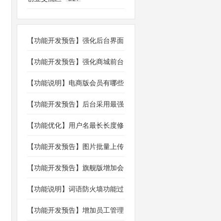
【功能开发预告】强化后台界面
和财务数据统计
【功能开发预告】强化商城前台
装修功能
【功能说明】电商版会员有哪些
功能？分销有哪些功能？
【功能开发预告】后台采用最强
大好用的富文本编辑器tinymce
【功能优化】用户名最长长度修
改为20位字符
【功能开发预告】图片批量上传
文件批量上传
【功能开发预告】旗舰版增加会
员签到系统
【功能说明】词语防火墙功能过
滤非法广告词语
【功能开发预告】增加员工管理