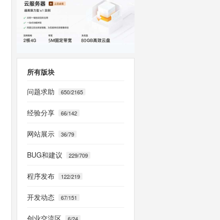
所有版块
问题求助
650/2165
经验分享
66/142
网站展示
36/79
BUG和建议
229/709
程序发布
122/219
开发动态
67/151
创业交流区
6/24