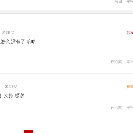
收藏
举
·来自PC
沙
怎么 没有了 哈哈
评论(0)
举
4
·来自PC
板
 支持 感谢
评论(0)
举