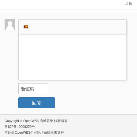
举报
回复
Copyright ©
OpenWBS 商城系统
版权所有
粤ICP备15008250号
本站由
OpenWBS企业论坛系统
提供支持