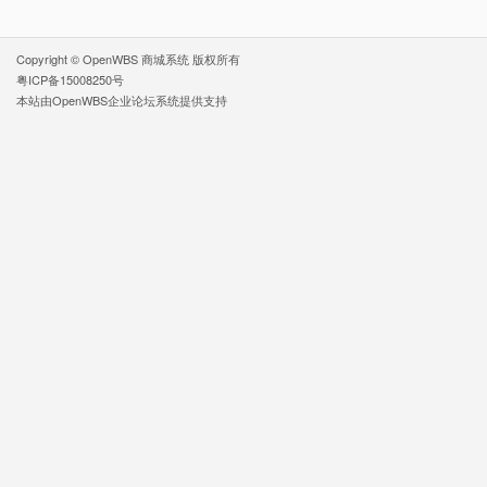
Copyright ©
OpenWBS 商城系统
版权所有
粤ICP备15008250号
本站由
OpenWBS企业论坛系统
提供支持