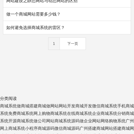
网站建设之静态网站与动态网站的区别
做一个商城网站需要多少钱？
如何避免选择商城系统的雷区？
1
下一页
分类阅读
商城系统
做商城
搭建商城
做网站
网站开发
商城开发
微信商城系统
手机商城
系统
免费商城系统
网上购物商城系统
在线商城系统
企业商城系统
分销商城
系统
开源商城系统
做公司网站
商城系统源码
做企业网站
网络购物系统
广州
网上商城系统
小程序商城源码
微信商城源码
广州搭建商城网站
搭建商城网