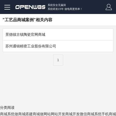
系统安全无漏洞
系统研发15年 做电商更简单！
"工艺品商城案例"相关内容
景德镇古镇陶瓷官网商城
苏州通锦精密工业股份有限公司
1
分类阅读
商城系统
做商城
搭建商城
做网站
网站开发
商城开发
微信商城系统
手机商城