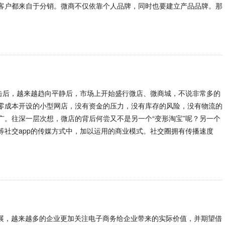
客户都来自于分销。微商不仅依靠个人品牌，同时也要建立产品品牌。那
打击后，越来越趋向平静后，市场上开始盛行微店、微商城，不说非常多的
零成本开设的小型网店，没有资金的压力，没有库存的风险，没有物流的
广。往深一层次想，微店的背后何尝又不是另一个“变形淘宝”呢？另一个
等社交app的传媒方式中，加以运用的商业模式。社交圈拥有传播速度
网的发展，越来越多的企业更加关注电子商务给企业带来的实际价值，并期望借