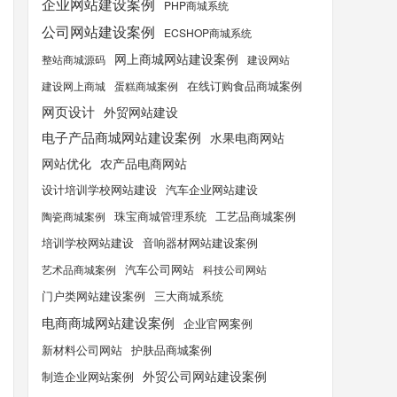
企业网站建设案例
PHP商城系统
公司网站建设案例
ECSHOP商城系统
网上商城网站建设案例
整站商城源码
建设网站
在线订购食品商城案例
建设网上商城
蛋糕商城案例
网页设计
外贸网站建设
电子产品商城网站建设案例
水果电商网站
农产品电商网站
网站优化
设计培训学校网站建设
汽车企业网站建设
工艺品商城案例
陶瓷商城案例
珠宝商城管理系统
培训学校网站建设
音响器材网站建设案例
汽车公司网站
艺术品商城案例
科技公司网站
门户类网站建设案例
三大商城系统
电商商城网站建设案例
企业官网案例
新材料公司网站
护肤品商城案例
外贸公司网站建设案例
制造企业网站案例