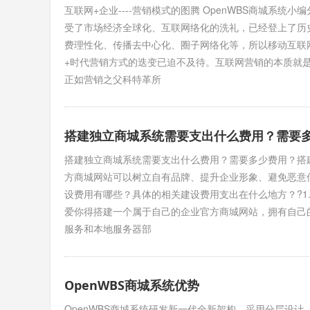
互联网+企业----营销模式的图腾 OpenWBS商城系
受了市场经济全球化、互联网络化的洗礼，已经登上了历
费理性化、传播去中心化、圈子网络化等，所以移动互联
+时代营销方式的迭变已迫不及待。互联网营销的本质就
正如营销之父科特革所
搭建独立商城系统需要支出什么费用？需要
搭建独立商城系统需要支出什么费用？需要多少费用？搭
方商城网站可以树立自有品牌、提升企业形象、避免恶意
设费用有哪些？具体的相关建设费用支出在什么地方？?1
爱你得搭建一个属于自己的企业官方商城网站，拥有自己
服务和本地服务器部
OpenWBS商城系统优势
OpenWBS商城系统研发新一代全新架构，采用分层设