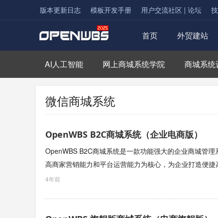
版本更新日志
模板开发手册
用户交流社区 | 论坛
技
首页
外贸建站
AI人工智能
网上商城系统学院
商城系统
微信商城系统
OpenWBS B2C商城系统（企业电商版）
OpenWBS B2C商城系统是一款功能强大的企业商城
高商家营销能力和平台运营能力为核心，为企业打造便捷
4年前