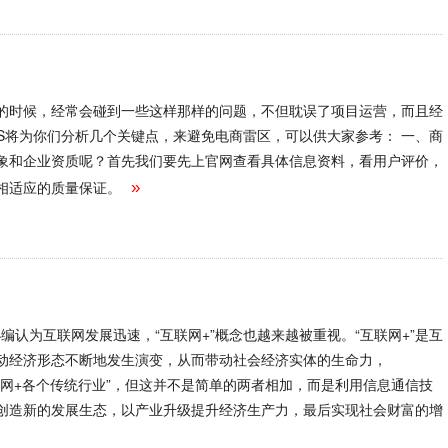
的时候，经常会碰到一些这样那样的问题，不但耽误了项目运营，而且经
BS将为你们分析几个关键点，来避免电商雷区，可以供大家参考： 一、商
象和企业资质呢？首先我们要先上官网查看具体信息资料，看用户评价，
相适应的质量保证。
»
统小编认为互联网发展迅速，“互联网+”概念也越来越被重视。“互联网+”是互
动经济形态不断地发生演变，从而带动社会经济实体的生命力，
“互联网+各个传统行业”，但这并不是简单的两者相加，而是利用信息通信技
创造新的发展生态，以产业升级提升经济生产力，最后实现社会财富的增