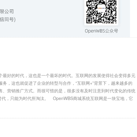
是一个最好的时代，这也是一个最坏的时代。互联网的发展使得社会变得多元
务，这也就促进了企业的转型与合作，“互联网+”背景下，越来越多的
售、营销推广方式。而很可惜的是，很多没有及时注意到时代变化的传统
时代，只能为时代所淘汰。 OpenWBS商城系统互联网是一块宝地，它