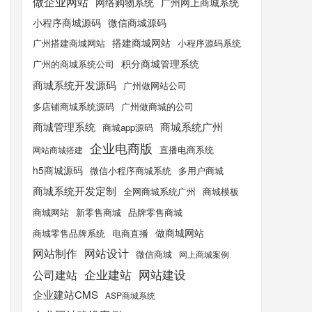
做企业网站
网络购物系统
广州网上商城系统
小程序商城源码
微信商城源码
搭建商城网站
广州搭建商城网站
小程序源码系统
积分商城管理系统
广州的商城系统公司
商城系统开发源码
广州做网站公司
多店铺商城系统源码
广州做商城的公司
商城管理系统
商城系统广州
商城app源码
企业电商版
直播电商系统
网站商城搭建
h5商城源码
微信小程序商城系统
多用户商城
商城系统开发定制
全网商城系统广州
商城模板
商城网站
新零售商城
品牌零售商城
做商城网站
商城零售品牌系统
电商直播
网站制作
网站设计
微信商城
网上商城案例
公司建站
企业建站
网站建设
企业建站CMS
ASP商城系统