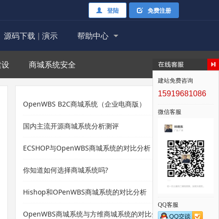
登陆
免费注册
源码下载
|
演示
帮助中心
建设
商城系统安全
建站免费咨询
15919681086
OpenWBS B2C商城系统（企业电商版）
微信客服
国内主流开源商城系统分析测评
ECSHOP与OpenWBS商城系统的对比分析
你知道如何选择商城系统吗?
Hishop和OPenWBS商城系统的对比分析
QQ客服
OpenWBS商城系统与方维商城系统的对比分析