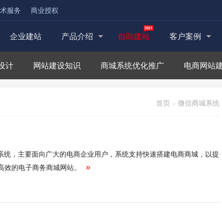
术服务
商业授权
企业建站
产品介绍
自助建站
客户案例
设计
网站建设知识
商城系统优化推广
电商网站
首页
微信商城系统
>
管理系统，主要面向广大的电商企业用户，系统支持快速搭建电商商城，以提
高效的电子商务商城网站。
»