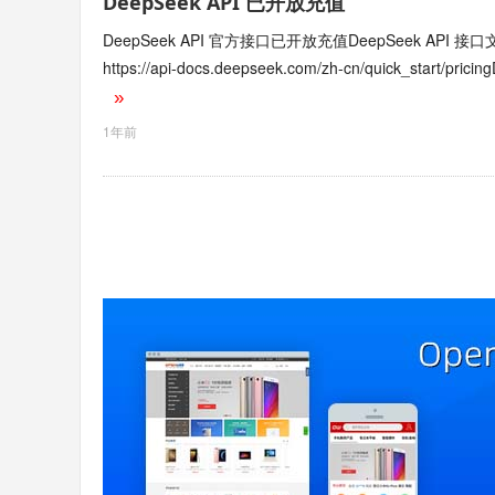
DeepSeek API 已开放充值
DeepSeek API 官方接口已开放充值DeepSeek API 接口文档：ht
https://api-docs.deepseek.com/zh-cn/quick_start/pr
»
1年前