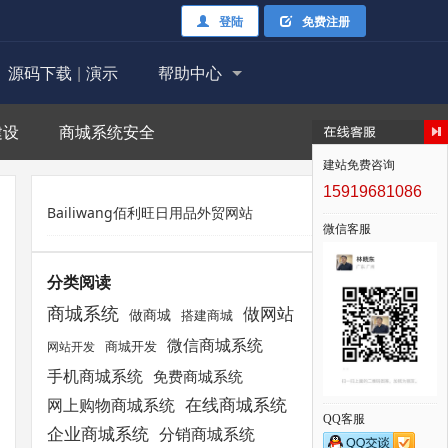
登陆
免费注册
源码下载
|
演示
帮助中心
建设
商城系统安全
建站免费咨询
15919681086
Bailiwang佰利旺日用品外贸网站
微信客服
分类阅读
商城系统
做网站
做商城
搭建商城
微信商城系统
商城开发
网站开发
手机商城系统
免费商城系统
在线商城系统
网上购物商城系统
QQ客服
企业商城系统
分销商城系统