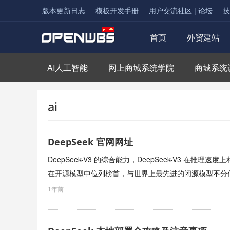
版本更新日志
模板开发手册
用户交流社区 | 论坛
技
首页
外贸建站
AI人工智能
网上商城系统学院
商城系统
ai
DeepSeek 官网网址
DeepSeek-V3 的综合能力，DeepSeek-V3 在推
在开源模型中位列榜首，与世界上最先进的闭源模型不分
1年前