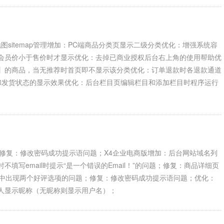
图sitemap管理增加：PC端商品分类页显示二级分类优化：增强系统容
会员价小于售价时才显示优化：去掉已商业授权后台右上角的使用帮助优
】的商品，当无推荐时首页即不显示该分类优化：订单退款时各退款通道
态和发货状态的显示效果优化：后台栏目页编辑栏目和添加栏目时程序运行
修复：修改密码成功提示语问题；X4企业电商版增加：后台网站域名列
时不填写email时提示“是一个错误的Email！”的问题；修复：商品详细页
价中出现两个好评选项的问题；修复：修改密码成功提示语问题；优化：
人显示昵称（无昵称则显示用户名）；