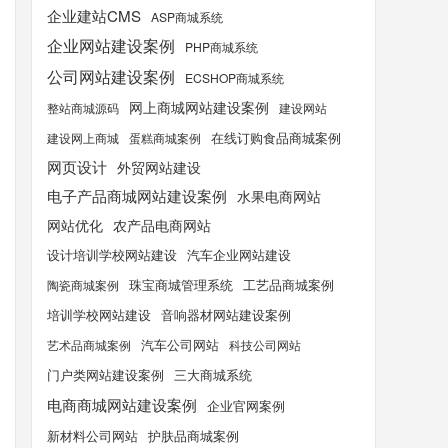
企业建站CMS
ASP商城系统
企业网站建设案例
PHP商城系统
公司网站建设案例
ECSHOP商城系统
网上商城网站建设案例
整站商城源码
建设网站
在线订购食品商城案例
建设网上商城
蛋糕商城案例
网页设计
外贸网站建设
电子产品商城网站建设案例
水果电商网站
农产品电商网站
网站优化
设计培训学校网站建设
汽车企业网站建设
工艺品商城案例
陶瓷商城案例
珠宝商城管理系统
培训学校网站建设
音响器材网站建设案例
汽车公司网站
艺术品商城案例
科技公司网站
门户类网站建设案例
三大商城系统
电商商城网站建设案例
企业官网案例
新材料公司网站
护肤品商城案例