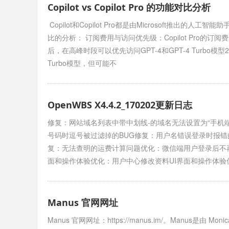
Copilot vs Copilot Pro 的功能对比分析
Copilot和Copilot Pro都是由Microsoft推出
比的分析： 订阅费用与访问优先级：Copilot Pro的订阅费用为
后，在高峰时段可以优先访问GPT-4和GPT-4 Turbo模型
Turbo模型，但可能不
OpenWBS X4.4.2_170202更新日志
修复：网站域名列表中带中划线-的域名无法设置为“手机
号码时逗号被过滤掉的BUG修复：用户名错误登录时报错
复：无法查明的运费计算问题优化：微信端用户登录后不
面和操作体验优化：用户中心修改资料UI界面和操作体验
Manus 官网网址
Manus 官网网址：https://manus.im/。Manus是由 