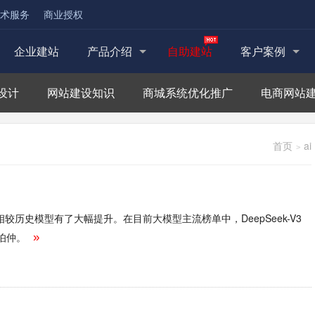
术服务
商业授权
企业建站
产品介绍
自助建站
客户案例
设计
网站建设知识
商城系统优化推广
电商网站
首页
ai
>
理速度上相较历史模型有了大幅提升。在目前大模型主流榜单中，DeepSeek-V3
伯仲。
»