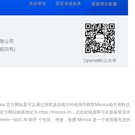
a.imMonica 官方网站是可以通过浏览器在线访问使用并获取Monica相关资料信
站链接地址为 https://monica.im，点击此链接即可在新标签页中
 for Anywhere一站式 AI 助手 个性化，便捷，免费 Monica 是一个使用最先进的