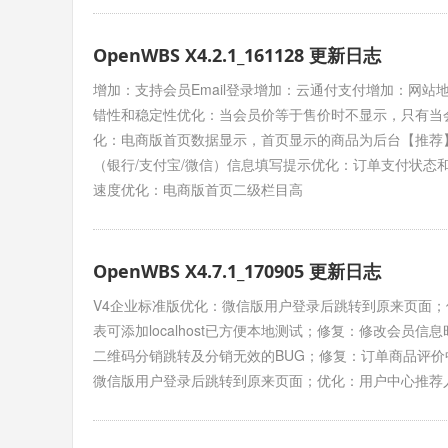
OpenWBS X4.2.1_161128 更新日志
增加：支持会员Email登录增加：云通付支付增加：网站地
错性和稳定性优化：当会员价等于售价时不显示，只有当
化：电商版首页数据显示，首页显示的商品为后台【推荐
（银行/支付宝/微信）信息填写提示优化：订单支付状
速度优化：电商版首页二级栏目高
OpenWBS X4.7.1_170905 更新日志
V4企业标准版优化：微信版用户登录后跳转到原来页面；
表可添加localhost已方便本地测试；修复：修改会员信息
二维码分销跳转及分销无效的BUG；修复：订单商品评
微信版用户登录后跳转到原来页面；优化：用户中心推荐