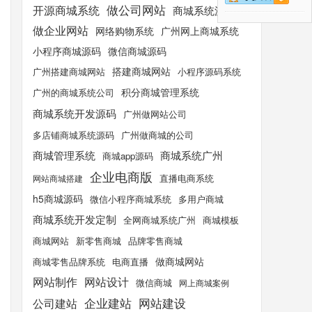
开源商城系统
做公司网站
商城系统源码
做企业网站
网络购物系统
广州网上商城系统
小程序商城源码
微信商城源码
搭建商城网站
广州搭建商城网站
小程序源码系统
积分商城管理系统
广州的商城系统公司
商城系统开发源码
广州做网站公司
多店铺商城系统源码
广州做商城的公司
商城管理系统
商城系统广州
商城app源码
企业电商版
直播电商系统
网站商城搭建
h5商城源码
微信小程序商城系统
多用户商城
商城系统开发定制
全网商城系统广州
商城模板
商城网站
新零售商城
品牌零售商城
做商城网站
商城零售品牌系统
电商直播
网站制作
网站设计
微信商城
网上商城案例
公司建站
企业建站
网站建设