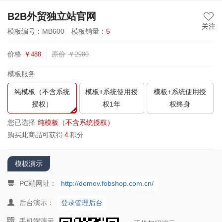
B2B外贸独立站官网
关注
模板编号：MB600
模板销量：
5
价格
原价
￥
488
￥
2980
模板服务
纯模板（不含系统
模板+系统使用授
模板+系统使用授
授权）
权1年
权终身
您已选择
纯模板（不含系统授权）
购买此商品可获得
4
积分
模板演示
PC端网址：
http://demov.fobshop.com.cn/
后台演示：
登录管理后台
手机端演示