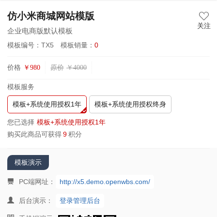
仿小米商城网站模版
关注
企业电商版默认模板
模板编号：TX5
模板销量：
0
价格
原价
￥
980
￥
4000
模板服务
模板+系统使用授权1年
模板+系统使用授权终身
您已选择
模板+系统使用授权1年
购买此商品可获得
9
积分
模板演示
PC端网址：
http://x5.demo.openwbs.com/
后台演示：
登录管理后台